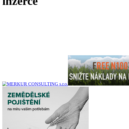
inzerce