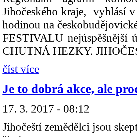
Jihočeského kraje, vyhlásí v
hodinou na českobudějovic
FESTIVALU nejúspěšnější úč
CHUTNÁ HEZKY. JIHOČES
číst více
Je to dobrá akce, ale p
17. 3. 2017 - 08:12
Jihočeští zemědělci jsou ske