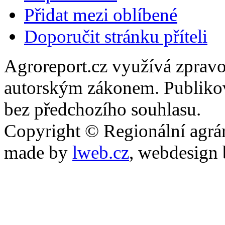
Přidat mezi oblíbené
Doporučit stránku příteli
Agroreport.cz využívá zpravo
autorským zákonem. Publikov
bez předchozího souhlasu.
Copyright © Regionální agrár
made by
lweb.cz
, webdesign