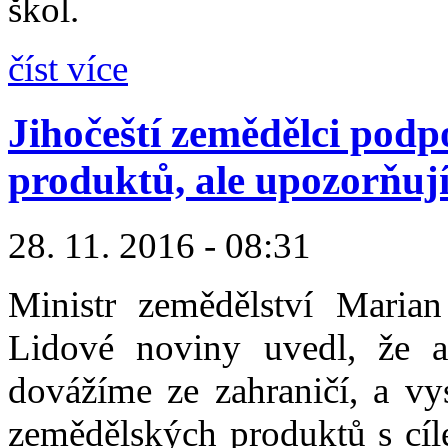
škol.
číst více
Jihočeští zemědělci pod
produktů, ale upozorňují
28. 11. 2016 - 08:31
Ministr zemědělství Maria
Lidové noviny uvedl, že a
dovážíme ze zahraničí, a vy
zemědělských produktů s cíl