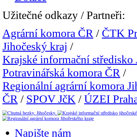
Užitečné odkazy / Partneři:
Agrární komora ČR
/
ČTK Pr
Jihočeský kraj
/
Krajské informační středisko
Potravinářská komora ČR
/
Regionální agrární komora Ji
ČR
/
SPOV JčK
/
ÚZEI Prah
Napište nám