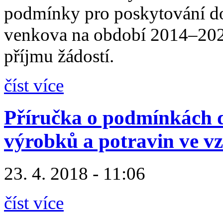
podmínky pro poskytování do
venkova na období 2014–2020 
příjmu žádostí.
číst více
Příručka o podmínkách 
výrobků a potravin ve 
23. 4. 2018 - 11:06
číst více