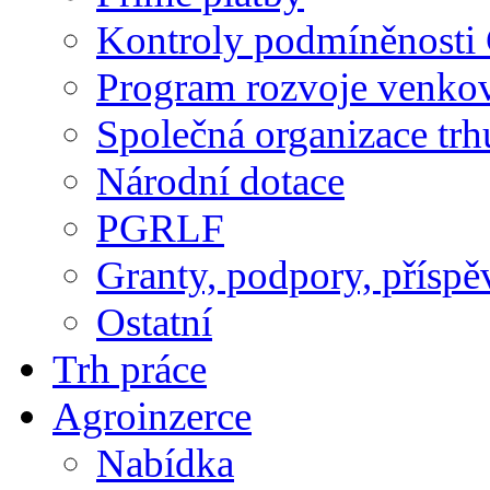
Kontroly podmíněnosti
Program rozvoje venko
Společná organizace trh
Národní dotace
PGRLF
Granty, podpory, příspě
Ostatní
Trh práce
Agroinzerce
Nabídka