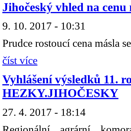
Jihočeský vhled na cenu
9. 10. 2017 - 10:31
Prudce rostoucí cena másla s
číst více
Vyhlášení výsledků 11.
HEZKY.JIHOČESKY
27. 4. 2017 - 18:14
Regionální agrární komor