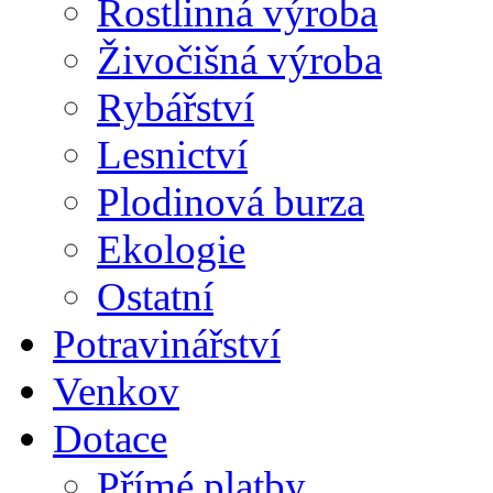
Rostlinná výroba
Živočišná výroba
Rybářství
Lesnictví
Plodinová burza
Ekologie
Ostatní
Potravinářství
Venkov
Dotace
Přímé platby